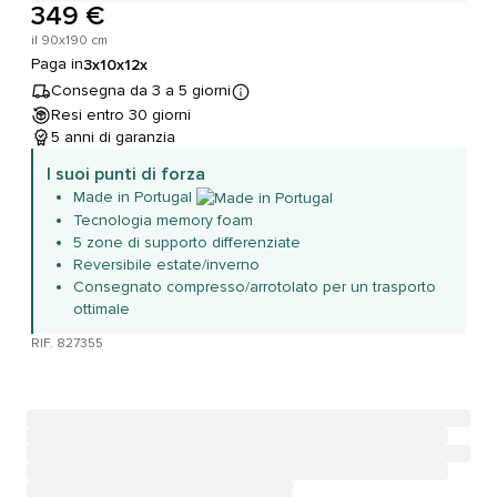
349 €
il 90x190 cm
Paga in
3x
10x
12x
Consegna da 3 a 5 giorni
Resi entro 30 giorni
5 anni di garanzia
I suoi punti di forza
Made in Portugal
Tecnologia memory foam
5 zone di supporto differenziate
Reversibile estate/inverno
Consegnato compresso/arrotolato per un trasporto
ottimale
RIF. 827355