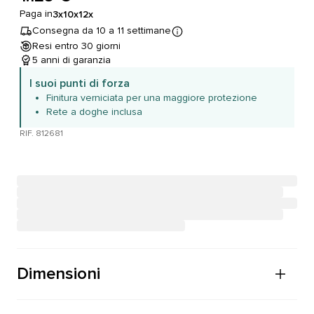
Paga in
3x
10x
12x
Consegna da 10 a 11 settimane
Resi entro 30 giorni
5 anni di garanzia
I suoi punti di forza
Finitura verniciata per una maggiore protezione
Rete a doghe inclusa
RIF. 812681
Dimensioni