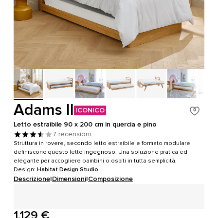
Adams II
ICONICO
Letto estraibile 90 x 200 cm in quercia e pino
7 recensioni
Struttura in rovere, secondo letto estraibile e formato modulare
definiscono questo letto ingegnoso. Una soluzione pratica ed
elegante per accogliere bambini o ospiti in tutta semplicità.
Design:
Habitat Design Studio
Descrizione
|
Dimensioni
|
Composizione
1.129 €