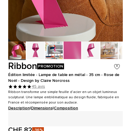
Ribbon
PROMOTION
Édition limitée - Lampe de table en métal - 35 cm - Rose de
Noël - Design by Claire Norcross
45 avis
Ribbon transforme une simple feuille d’acier en un objet lumineux
sculptural. Une lampe emblématique au design fluide, fabriquée en
France et récompensée pour son audace.
Description
|
Dimensions
|
Composition
CHF 82
-36%