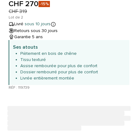
CHF 270
-15%
CHF 319
Lot de 2
Livré
sous 10 jours
Retours sous 30 jours
Garantie 5 ans
Ses atouts
Piètement en bois de chêne
Tissu texturé
Assise rembourée pour plus de confort
Dossier rembourré pour plus de confort
Livrée entièrement montée
RÉF : 119739