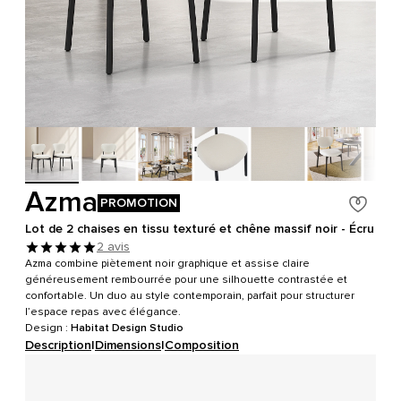
Azma
PROMOTION
Lot de 2 chaises en tissu texturé et chêne massif noir - Écru
2 avis
Azma combine piètement noir graphique et assise claire
généreusement rembourrée pour une silhouette contrastée et
confortable. Un duo au style contemporain, parfait pour structurer
l’espace repas avec élégance.
Design :
Habitat Design Studio
Description
|
Dimensions
|
Composition