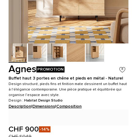
Agnes
PROMOTION
Buffet haut 3 portes en chêne et pieds en métal - Naturel
Design structuré, pieds fins et finition mate dessinent un buffet haut
à l’élégance contemporaine. Une pièce pratique et équilibrée qui
organise l’espace avec style.
Design :
Habitat Design Studio
Description
|
Dimensions
|
Composition
CHF 900
-14%
CHF 1'049