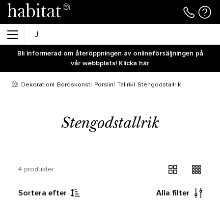
Bli informerad om återöppningen av onlineförsäljningen på
vår webbplats! Klicka här
Dekoration
Bordskonst
Porslin
Tallrik
Stengodstallrik
Stengodstallrik
4 produkter
Sortera efter
Alla filter