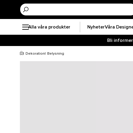
Alla våra produkter
Nyheter
Våra Design
Bli informe
Dekoration
Belysning