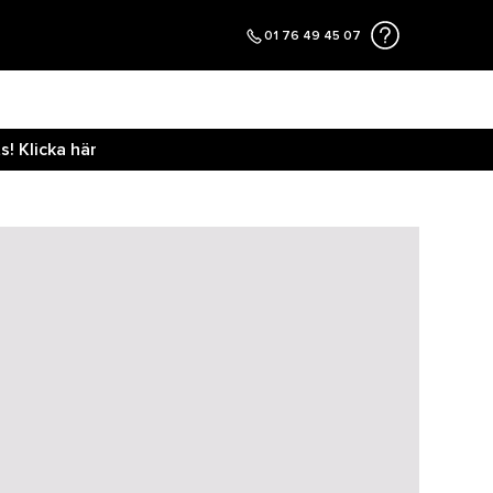
01 76 49 45 07
! Klicka här