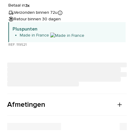
Betaal in
3x
Verzonden binnen 72u
Retour binnen 30 dagen
Pluspunten
Made in France
REF. 119521
Afmetingen