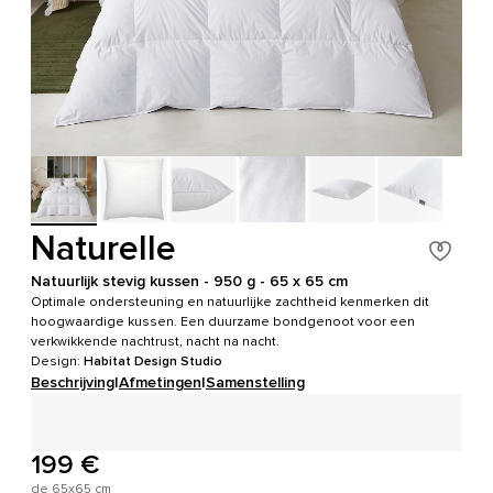
Naturelle
Natuurlijk stevig kussen - 950 g - 65 x 65 cm
Optimale ondersteuning en natuurlijke zachtheid kenmerken dit
hoogwaardige kussen. Een duurzame bondgenoot voor een
verkwikkende nachtrust, nacht na nacht.
Design:
Habitat Design Studio
Beschrijving
|
Afmetingen
|
Samenstelling
199 €
de 65x65 cm