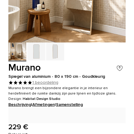
Murano
Spiegel van aluminium - 80 x 190 cm - Goudkleurig
1 beoordeling
Murano brengt een bijzondere elegantie in je interieur en
herdefiniëert de ruimte dankzij zijn pure lijnen en tijdloze glans.
Design:
Habitat Design Studio
Beschrijving
|
Afmetingen
|
Samenstelling
229 €