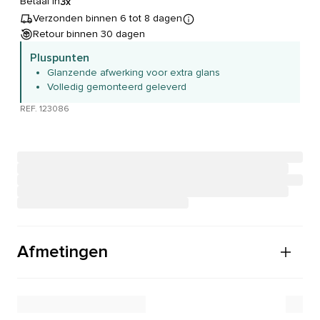
Betaal in
3x
Verzonden binnen 6 tot 8 dagen
Retour binnen 30 dagen
Pluspunten
Glanzende afwerking voor extra glans
Volledig gemonteerd geleverd
REF. 123086
Afmetingen