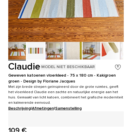
Claudie
MODEL NIET BESCHIKBAAR
Geweven katoenen vloerkleed - 75 x 180 cm - Kakigroen
groen - Design by Floriane Jacques
Met zijn brede strepen geïnspireerd door de grote ruimtes, geeft
het vloerkleed Claudie een zachte en natuurlijke energie aan het
huis. Gemaakt van licht katoen, combineert het grafische moderniteit
en kalmerende eenvoud.
Beschrijving
|
Afmetingen
|
Samenstelling
109 €