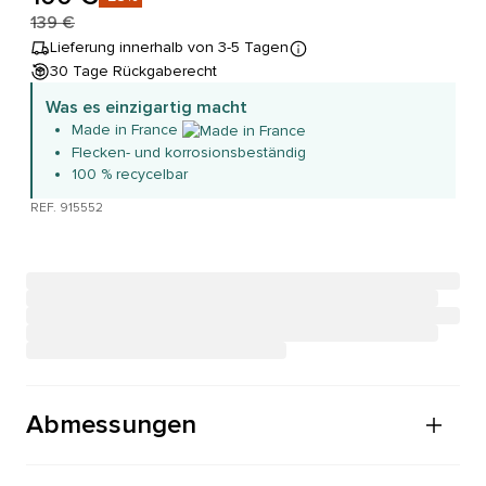
139 €
Lieferung innerhalb von 3-5 Tagen
30 Tage Rückgaberecht
Was es einzigartig macht
Made in France
Flecken- und korrosionsbeständig
100 % recycelbar
REF. 915552
Abmessungen