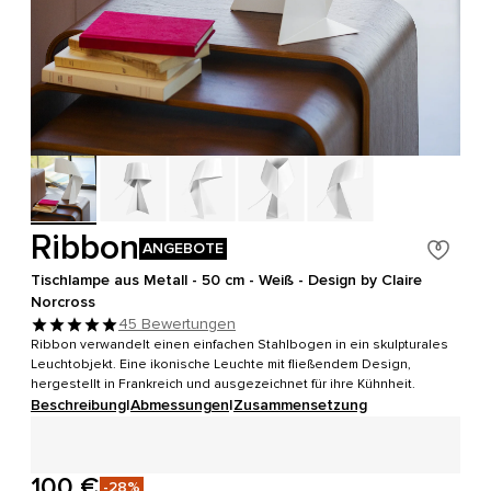
Ribbon
ANGEBOTE
Tischlampe aus Metall - 50 cm - Weiß - Design by Claire
Norcross
45 Bewertungen
Ribbon verwandelt einen einfachen Stahlbogen in ein skulpturales
Leuchtobjekt. Eine ikonische Leuchte mit fließendem Design,
hergestellt in Frankreich und ausgezeichnet für ihre Kühnheit.
Beschreibung
|
Abmessungen
|
Zusammensetzung
100 €
-28%