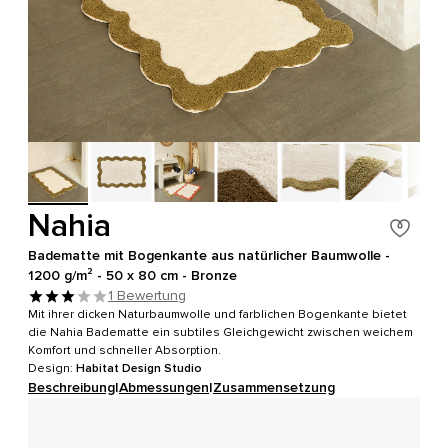
Nahia
Badematte mit Bogenkante aus natürlicher Baumwolle -
1200 g/m² - 50 x 80 cm - Bronze
1 Bewertung
Mit ihrer dicken Naturbaumwolle und farblichen Bogenkante bietet
die Nahia Badematte ein subtiles Gleichgewicht zwischen weichem
Komfort und schneller Absorption.
Design:
Habitat Design Studio
Beschreibung
|
Abmessungen
|
Zusammensetzung