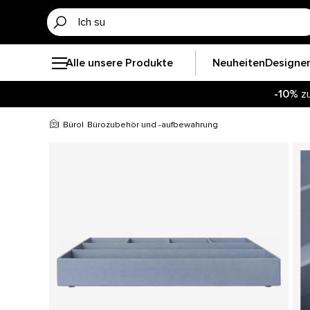
Alle unsere Produkte
Neuheiten
Designe
-10%
zu
Büro
Bürozubehör und -aufbewahrung