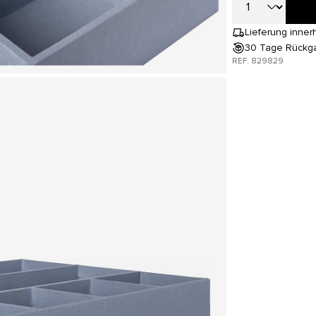
Lieferung inner
30 Tage Rückg
REF. 829829