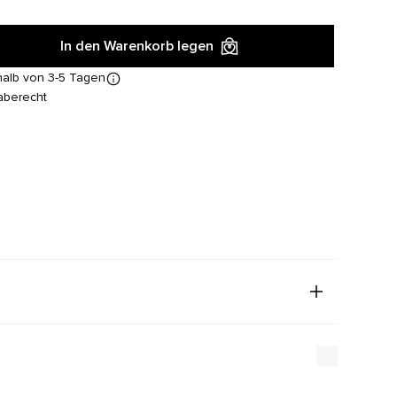
In den Warenkorb legen
halb von 3-5 Tagen
aberecht