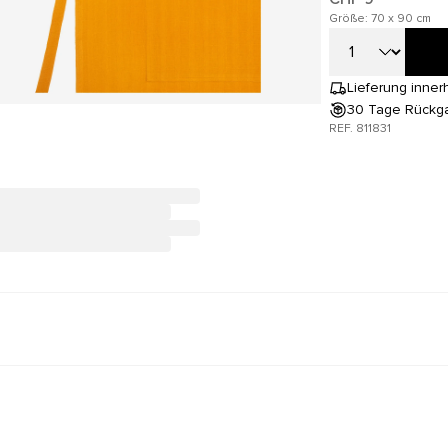
Größe: 70 x 90 cm
Lieferung inner
30 Tage Rückg
REF. 811831