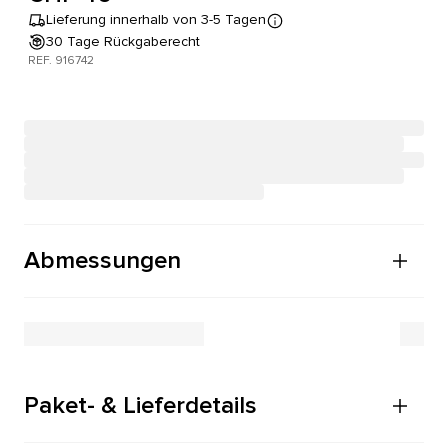
Lieferung innerhalb von 3-5 Tagen
30 Tage Rückgaberecht
REF. 916742
Abmessungen
Paket- & Lieferdetails