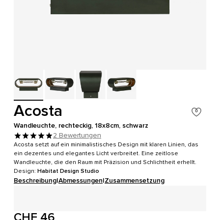
Acosta
Wandleuchte, rechteckig, 18x8cm, schwarz
2 Bewertungen
Acosta setzt auf ein minimalistisches Design mit klaren Linien, das
ein dezentes und elegantes Licht verbreitet. Eine zeitlose
Wandleuchte, die den Raum mit Präzision und Schlichtheit erhellt.
Design:
Habitat Design Studio
Beschreibung
|
Abmessungen
|
Zusammensetzung
CHF 46