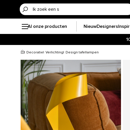
Al onze producten
Nieuw
Designers
Inspi
1
Decoratie
Verlichting
Design tafellampen