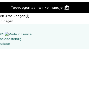
Toevoegen aan winkelmandje
en 3 tot 5 dagen
30 dagen
nce
rosiebestendig
eerbaar