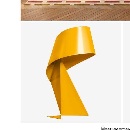
Meer weerge