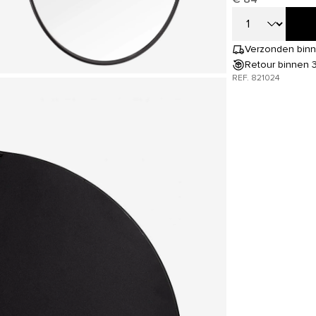
Verzonden binn
Retour binnen 
REF. 821024