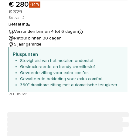
€ 280
-14%
€ 329
Set van 2
Betaal in
3x
Verzonden binnen 4 tot 6 dagen
Retour binnen 30 dagen
5 jaar garantie
Pluspunten
Stevigheid van het metalen onderstel
Gestructureerde en trendy chenillestof
Gevoerde zitting voor extra comfort
Gewatteerde bekleding voor extra comfort
360° draaibare zitting met automatische terugkeer
REF. 119691