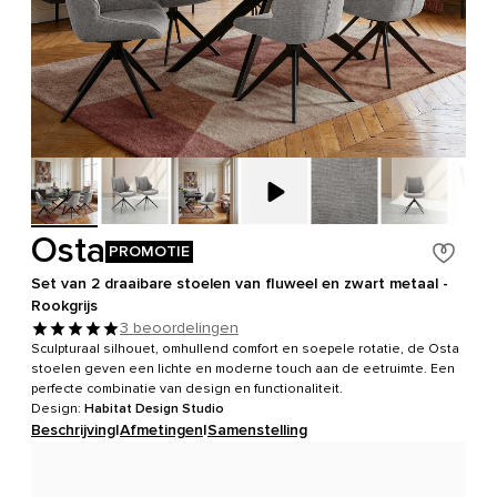
Osta
PROMOTIE
Set van 2 draaibare stoelen van fluweel en zwart metaal -
Rookgrijs
3 beoordelingen
Sculpturaal silhouet, omhullend comfort en soepele rotatie, de Osta
stoelen geven een lichte en moderne touch aan de eetruimte. Een
perfecte combinatie van design en functionaliteit.
Design:
Habitat Design Studio
Beschrijving
|
Afmetingen
|
Samenstelling