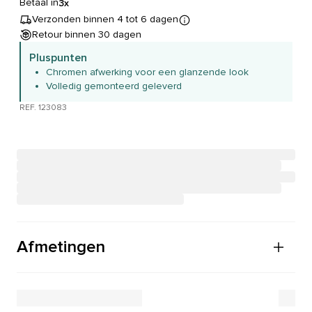
Betaal in
3x
Verzonden binnen 4 tot 6 dagen
Retour binnen 30 dagen
Pluspunten
Chromen afwerking voor een glanzende look
Volledig gemonteerd geleverd
REF. 123083
Afmetingen