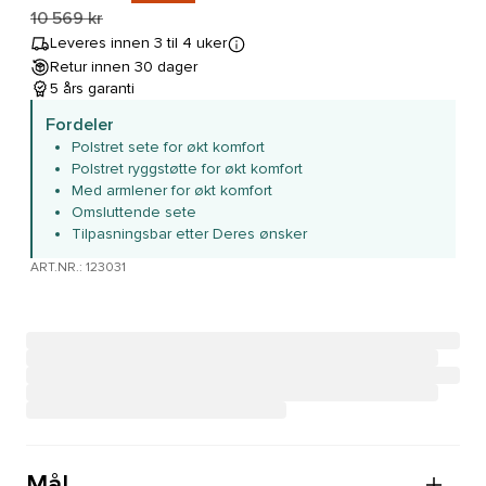
10 569 kr
Leveres innen 3 til 4 uker
Retur innen 30 dager
5 års garanti
Fordeler
Polstret sete for økt komfort
Polstret ryggstøtte for økt komfort
Med armlener for økt komfort
Omsluttende sete
Tilpasningsbar etter Deres ønsker
ART.NR.: 123031
Mål