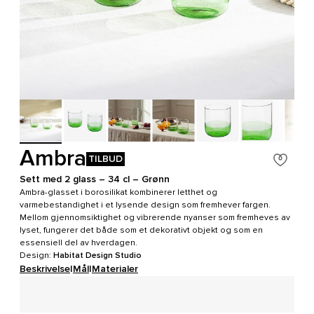
Ambra
TILBUD
Sett med 2 glass – 34 cl – Grønn
Ambra-glasset i borosilikat kombinerer letthet og
varmebestandighet i et lysende design som fremhever fargen.
Mellom gjennomsiktighet og vibrerende nyanser som fremheves av
lyset, fungerer det både som et dekorativt objekt og som en
essensiell del av hverdagen.
Design:
Habitat Design Studio
Beskrivelse
|
Mål
|
Materialer