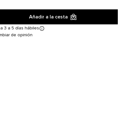
Añadir a la cesta
a 3 a 5 días hábiles
mbiar de opinión