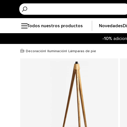
Todos nuestros productos
Novedades
D
-10%
adicion
Decoración
Iluminación
Lámparas de pie