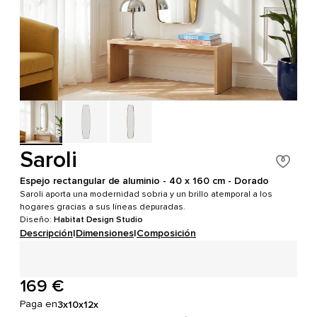
Saroli
Espejo rectangular de aluminio - 40 x 160 cm - Dorado
Saroli aporta una modernidad sobria y un brillo atemporal a los
hogares gracias a sus líneas depuradas.
Diseño:
Habitat Design Studio
Descripción
|
Dimensiones
|
Composición
169 €
Paga en
3x
10x
12x