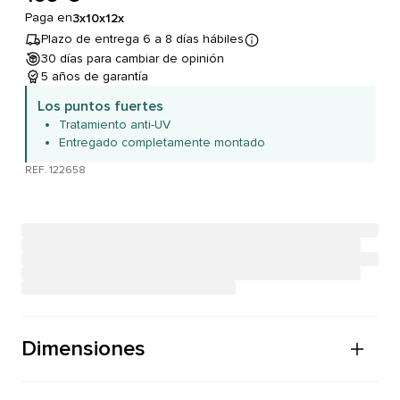
Paga en
3x
10x
12x
Plazo de entrega 6 a 8 días hábiles
30 días para cambiar de opinión
5 años de garantía
Los puntos fuertes
Tratamiento anti-UV
Entregado completamente montado
REF. 122658
Dimensiones