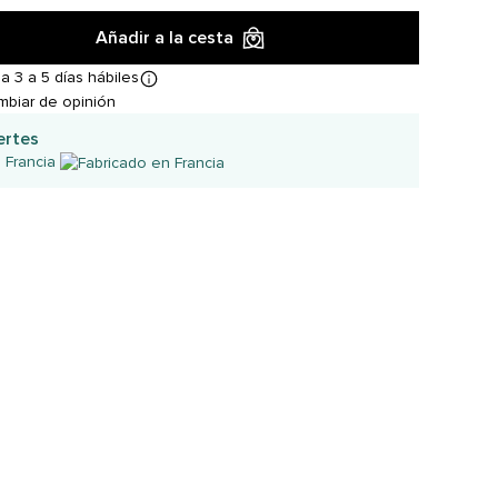
Añadir a la cesta
a 3 a 5 días hábiles
mbiar de opinión
ertes
 Francia