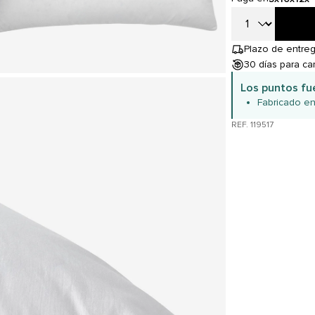
Plazo de entreg
30 días para ca
Los puntos fu
Fabricado en
REF. 119517