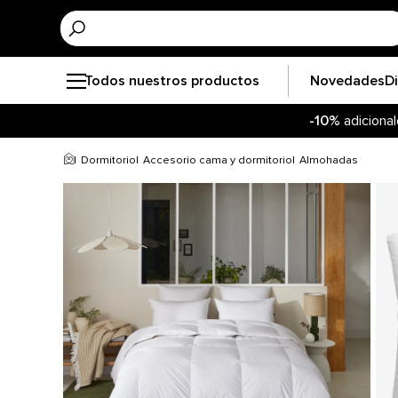
Todos nuestros productos
Novedades
D
-10%
adicional
Dormitorio
Accesorio cama y dormitorio
Almohadas