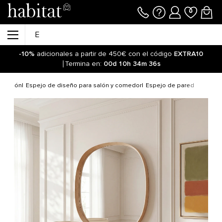
-10%
adicionales a partir de 450€ con el código
EXTRA10
Termina en:
00d
10h
34m
36s
oración
Espejo de diseño para salón y comedor
Espejo de pared