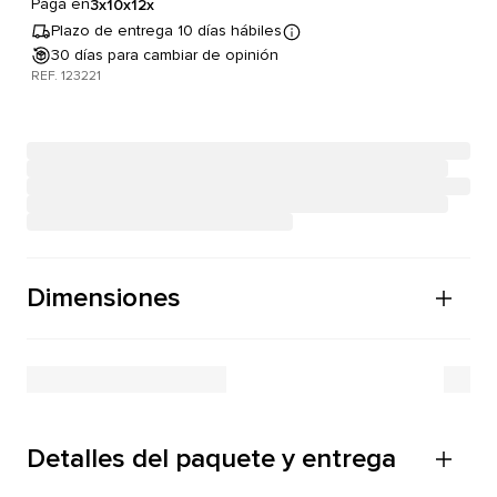
Paga en
3x
10x
12x
Plazo de entrega 10 días hábiles
30 días para cambiar de opinión
REF. 123221
Dimensiones
Detalles del paquete y entrega