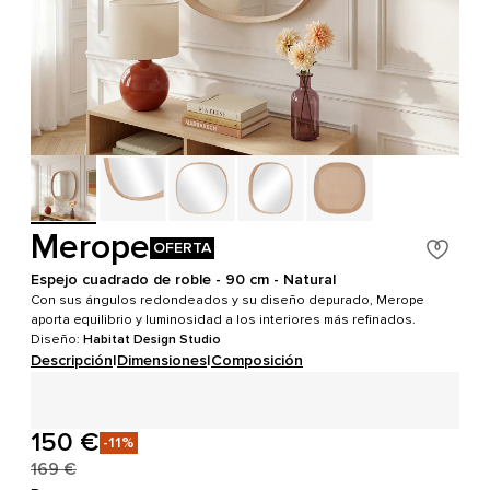
Merope
OFERTA
Espejo cuadrado de roble - 90 cm - Natural
Con sus ángulos redondeados y su diseño depurado, Merope
aporta equilibrio y luminosidad a los interiores más refinados.
Diseño:
Habitat Design Studio
Descripción
|
Dimensiones
|
Composición
150 €
-11%
169 €