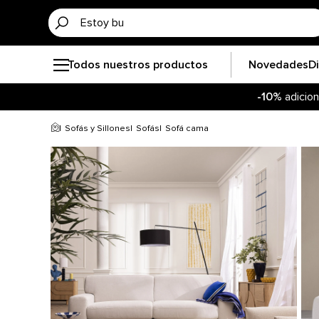
Todos nuestros productos
Novedades
D
-10%
adicion
Sofás y Sillones
Sofás
Sofá cama