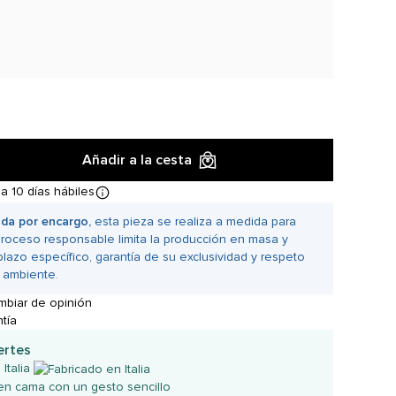
Añadir a la cesta
a 10 días hábiles
da por encargo,
esta pieza se realiza a medida para
proceso responsable limita la producción en masa y
plazo específico, garantía de su exclusividad y respeto
 ambiente.
mbiar de opinión
tía
ertes
Italia
en cama con un gesto sencillo