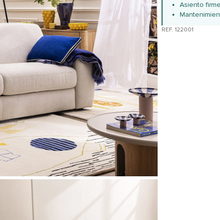
Asiento firm
Mantenimient
REF. 122001