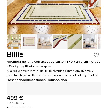
Billie
Alfombra de lana con acabado tufté - 170 x 240 cm - Crudo
- Design by Floriane Jacques
A la vez discreta y colorida, Billie combina confort envolvente y
espíritu artesanal. Reinventa la suavidad con simplicidad y calidez.
Descripción
|
Dimensiones
|
Composición
499 €
el 170x140 cm