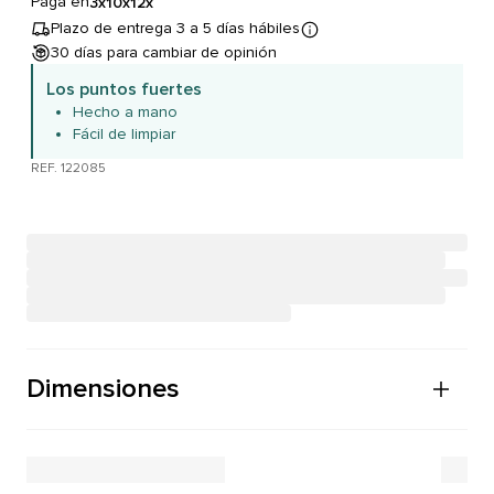
Paga en
3x
10x
12x
Plazo de entrega 3 a 5 días hábiles
30 días para cambiar de opinión
Los puntos fuertes
Hecho a mano
Fácil de limpiar
REF. 122085
Dimensiones