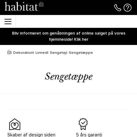
Bliv informeret om genåbningen af online salget på vores
hjemmeside! Klik her
Dekoration
Linned
Sengetøj
Sengetæppe
Sengetæppe
Skaber af design siden
5 års garanti