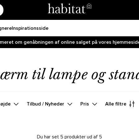
gnere
Inspirationsside
ormeret om genåbningen af online salget på vores hjemmeside!
ærm til lampe og stan
øjde
Tilbud / Nyheder
Pris
Alle filtre
Du har set 5 produkter ud af 5