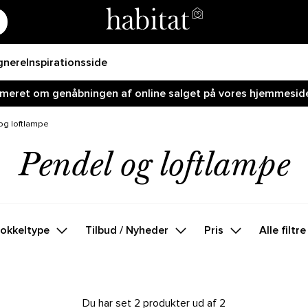
gnere
Inspirationsside
ormeret om genåbningen af online salget på vores hjemmeside!
og loftlampe
Pendel og loftlampe
okkeltype
Tilbud / Nyheder
Pris
Alle filtre
Du har set 2 produkter ud af 2