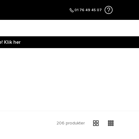
01 76 49 45 07
 Klik her
206 produkter