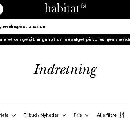
gnere
Inspirationsside
ormeret om genåbningen af online salget på vores hjemmeside!
Indretning
iale
Tilbud / Nyheder
Pris
Alle filtre