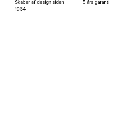
Skaber af design siden
5 års garanti
1964