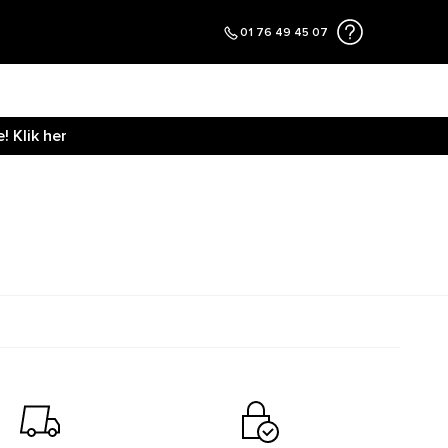
01 76 49 45 07
 Klik her