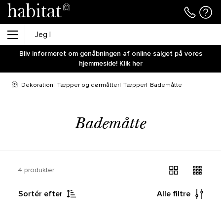
Bliv informeret om genåbningen af online salget på vores
hjemmeside! Klik her
Dekoration
Tæpper og dørmåtter
Tæpper
Bademåtte
Bademåtte
4 produkter
Sortér efter
Alle filtre