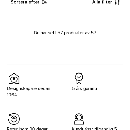
Sortera efter
Alla filter
Du har sett 57 produkter av 57
Designskapare sedan
5 års garanti
1964
Retur inom 30 dagar
Kundtjänst tillgänglig 5