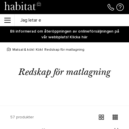
Bli informerad om återöppningen av onlineförsäljningen på
vår webbplats! Klicka här
Matsal & kök
Kök
Redskap för matlagning
Redskap för matlagning
57 produkter