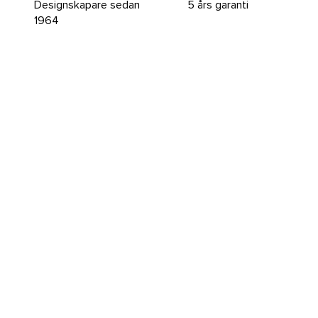
Designskapare sedan
5 års garanti
1964