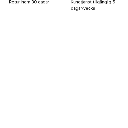
Retur inom 30 dagar
Kundtjänst tillgänglig 5
dagar/vecka