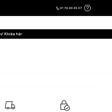
01 76 49 45 07
! Klicka här