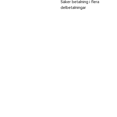
Säker betalning i flera
delbetalningar