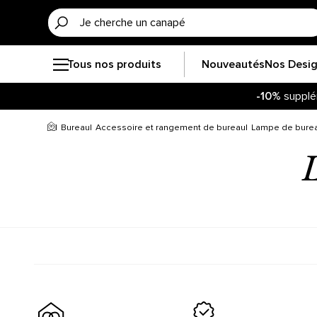
Tous nos produits
Nouveautés
Nos Desi
-10%
supplé
Bureau
Accessoire et rangement de bureau
Lampe de bure