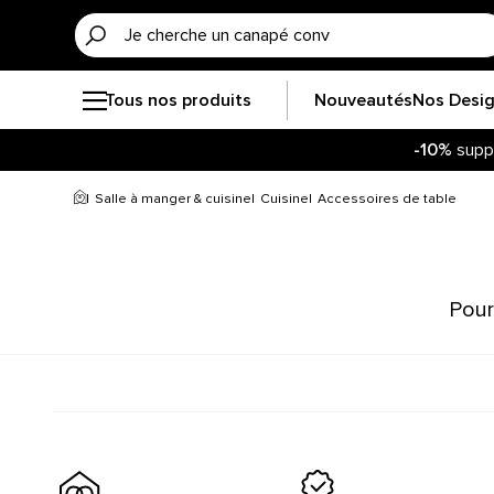
Tous nos produits
Nouveautés
Nos Desi
-10%
supp
Salle à manger & cuisine
Cuisine
Accessoires de table
Pour