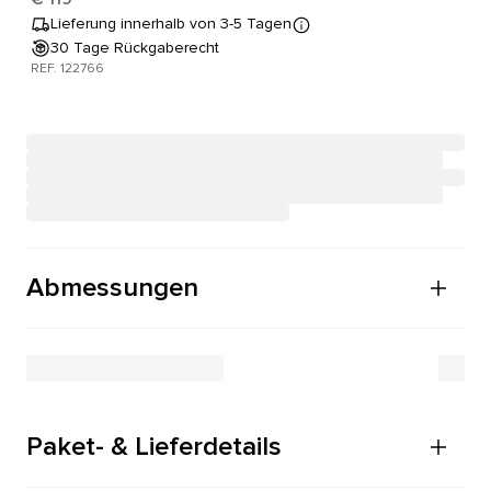
Lieferung innerhalb von 3-5 Tagen
30 Tage Rückgaberecht
REF. 122766
Abmessungen
Paket- & Lieferdetails