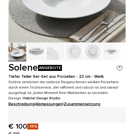
Solene
ANGEBOTE
Tiefer Teller 6er-Set aus Porzellan - 23 cm - Weiß
Solène zelebriert die zeitlose Eleganz feinen weißen Porzellans
durch einen Tischservice, der raffiniert und robust ist und darauf
ausgelegt ist, jeden Moment Ihrer Mahlzeiten zu veredeln.
Design:
Habitat Design Studio
Beschreibung
|
Abmessungen
|
Zusammensetzung
€ 100
-15%
€ 119