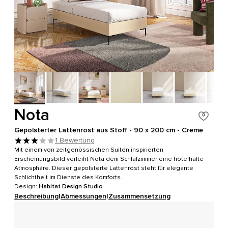
Nota
Gepolsterter Lattenrost aus Stoff - 90 x 200 cm - Creme
1 Bewertung
Mit einem von zeitgenössischen Suiten inspirierten
Erscheinungsbild verleiht Nota dem Schlafzimmer eine hotelhafte
Atmosphäre. Dieser gepolsterte Lattenrost steht für elegante
Schlichtheit im Dienste des Komforts.
Design:
Habitat Design Studio
Beschreibung
|
Abmessungen
|
Zusammensetzung