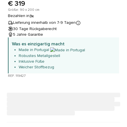
€ 319
Größe: 90 x 200 cm
Bezahlen in
3x
Lieferung innerhalb von 7-9 Tagen
30 Tage Rückgaberecht
5 Jahre Garantie
Was es einzigartig macht
Made in Portugal
Robustes Metallgestell
Inklusive Füße
Weicher Stoffbezug
REF. 119427