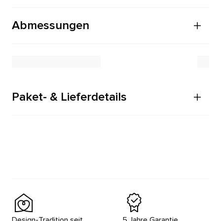
Abmessungen
Paket- & Lieferdetails
Design-Tradition seit
5 Jahre Garantie