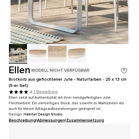
Ellen
MODELL NICHT VERFÜGBAR
Brotkorb aus geflochtener Jute - Naturfarben - 25 x 13 cm
(5-er-Set)
1 Bewertung
Ellen setzt auf Authentizität mit ihrer handgefertigten Jute-
Flechtarbeit. Ein vielseitiges Stück, das sowohl zu Mahlzeiten als
auch für kleine Alltagsaufbewahrungen geeignet ist.
Design:
Habitat Design Studio
Beschreibung
|
Abmessungen
|
Zusammensetzung