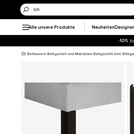
Alle unsere Produkte
Neuheiten
Designe
-10%
zu
Bettwaren
Bettgestell und Matratzen-Bettgestell-Set
Bettge